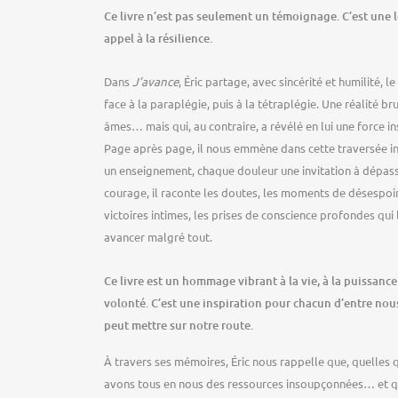
Ce livre n’est pas seulement un témoignage. C’est une l
appel à la résilience.
Dans
J’avance
, Éric partage, avec sincérité et humilité, 
face à la paraplégie, puis à la tétraplégie. Une réalité br
âmes… mais qui, au contraire, a révélé en lui une force 
Page après page, il nous emmène dans cette traversée i
un enseignement, chaque douleur une invitation à dépass
courage, il raconte les doutes, les moments de désespoir,
victoires intimes, les prises de conscience profondes qui l
avancer malgré tout.
Ce livre est un hommage vibrant à la vie, à la puissance 
volonté. C’est une inspiration pour chacun d’entre nous
peut mettre sur notre route.
À travers ses mémoires, Éric nous rappelle que, quelles q
avons tous en nous des ressources insoupçonnées… et qu