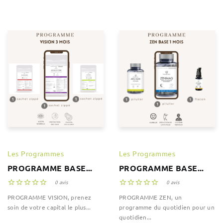
Les Programmes
Les Programmes
PROGRAMME BASE...
PROGRAMME BASE...





0 avis





0 avis
PROGRAMME VISION, prenez
PROGRAMME ZEN, un
soin de votre capital le plus...
programme du quotidien pour un
quotidien...