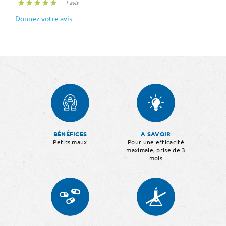





1 avis
Donnez votre avis
BÉNÉFICES
A SAVOIR
Petits maux
Pour une efficacité
maximale, prise de 3
mois