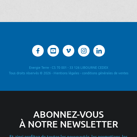
Energie Terre - CS 70 001 - 33 126 LIBOURNE CEDEX
Tous droits réservés © 2026 -
Mentions légales
-
conditions générales de ventes
ABONNEZ-VOUS
À NOTRE NEWSLETTER
Et ainsi profitez de toutes les nouveautés, les promotions, les