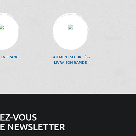
 EN FRANCE
PAIEMENT SÉCURISÉ &
LIVRAISON RAPIDE
EZ-VOUS
E NEWSLETTER