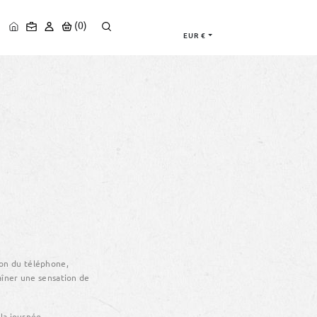
(0)
EUR €
ENTS
FOCUS SUR L'AFA
tion du téléphone,
aîner une sensation de
la journée.