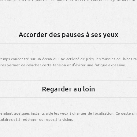
Accorder des pauses à ses yeux
temps concentré sur un écran ou une activité de près, les muscles oculaires tr
ères permet de relâcher cette tension et d’éviter une fatigue excessive.
Regarder au loin
pendant quelques instants aide les yeux à changer de focalisation. Ce geste si
ulaires et à redonner du repos à la vision.