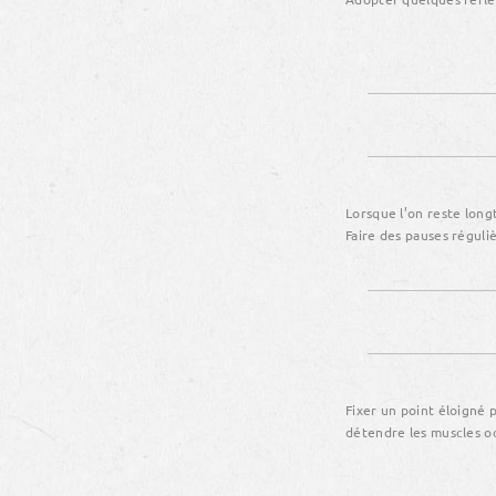
Lorsque l’on reste long
Faire des pauses réguli
Fixer un point éloigné 
détendre les muscles oc