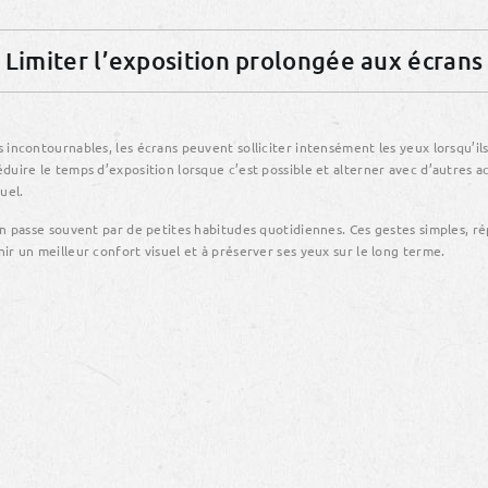
Limiter l’exposition prolongée aux écrans
 incontournables, les écrans peuvent solliciter intensément les yeux lorsqu’ils
duire le temps d’exposition lorsque c’est possible et alterner avec d’autres a
uel.
on passe souvent par de petites habitudes quotidiennes. Ces gestes simples, r
ir un meilleur confort visuel et à préserver ses yeux sur le long terme.