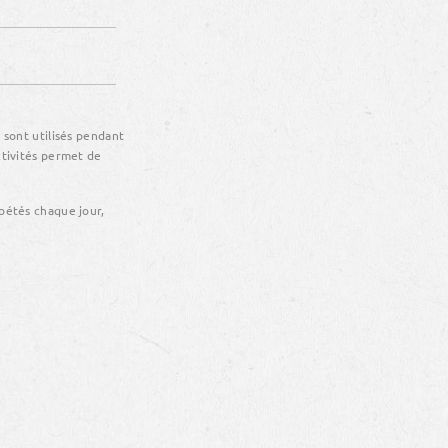
 sont utilisés pendant
ctivités permet de
épétés chaque jour,