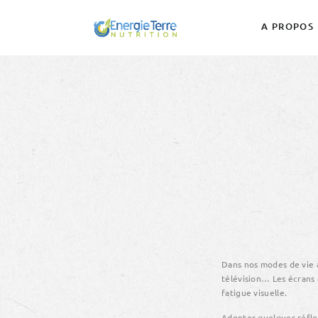
A PROPOS
QUI SOMMES-NOUS ?
Dans nos modes de vie a
télévision… Les écrans
fatigue visuelle.
Adopter quelques réflex