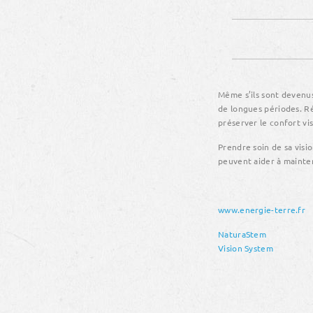
Même s’ils sont devenus
de longues périodes. Ré
préserver le confort vis
Prendre soin de sa visi
peuvent aider à mainten
www.energie-terre.fr
NaturaStem
Vision System