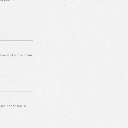
availlent en continu.
mple contribue à